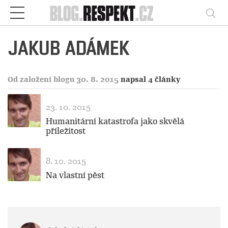
Respekt
Vy
JAKUB ADÁMEK
Od založení blogu 30. 8. 2015
napsal 4 články
23. 10. 2015
Humanitární katastrofa jako skvělá
příležitost
8. 10. 2015
Na vlastní pěst